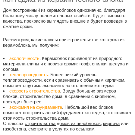
Дом построенный из керамоблоков однозначно, благодаря
большому числу положительных свойств, будет высокого
качества, прекрасно выглядеть внешне и будет возведен в
сжатые сроки.
Рассмотрим, какие плюсы при строительстве коттеджа из
керамоблока, мы получим:
экологичность
. Керамоблок производят из природного
материала-глины и с поризаторами: торф, опилки, шелуха и
солома.
теплопроводность
. Более низкий уровень
теплопроводности, если сравнивать с обычным кирпичом,
помогает ощутимо экономить на отоплении коттеджа
скорость строительства
. Ввиду больших размеров
блоков, строительство дома, в сравнении с кирпичом,
проходит быстрее.
экономия на фундаменте
. Небольшой вес блоков
помогает построить легкий фундамент коттеджа, что снижает
стоимость строительства дома.
О плюсах
строительства домов из пеноблоков
,
кирпича
или
газобетона
, смотрите в услугах по ссылкам.