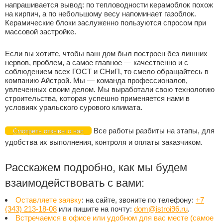
напрашивается вывод: по тепловодности керамоблок похож
на кирпич, а по небольшому весу напоминает газоблок.
Керамические блоки заслуженно пользуются спросом при
массовой застройке.
Если вы хотите, чтобы ваш дом был построен без лишних
нервов, проблем, а самое главное — качественно и с
соблюдением всех ГОСТ и СНиП, то смело обращайтесь в
компанию Айстрой. Мы — команда профессионалов,
увлеченных своим делом. Мы выработали свою технологию
строительства, которая успешно применяется нами в
условиях уральского сурового климата.
Все работы разбиты на этапы, для
Смотреть отзывы о нас
удобства их выполнения, контроля и оплаты заказчиком.
Расскажем подробно, как мы будем
взаимодействовать с вами:
Оставляете заявку
: на сайте, звоните по телефону:
+7
(343) 213-18-08
или пишите на почту:
dom@istroi96.ru
.
Встречаемся в офисе или удобном для вас месте (самое