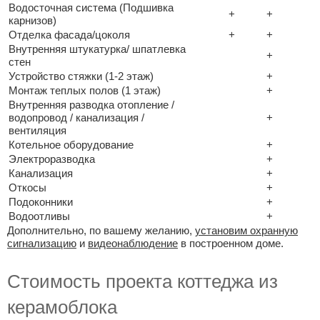
Водосточная система (Подшивка
+
+
карнизов)
Отделка фасада/цоколя
+
+
Внутренняя штукатурка/ шпатлевка
+
стен
Устройство стяжки (1-2 этаж)
+
Монтаж теплых полов (1 этаж)
+
Внутренняя разводка отопление /
водопровод / канализация /
+
вентиляция
Котельное оборудование
+
Электроразводка
+
Канализация
+
Откосы
+
Подоконники
+
Водоотливы
+
Дополнительно, по вашему желанию,
установим охранную
сигнализацию
и
видеонаблюдение
в построенном доме.
Стоимость проекта коттеджа из
керамоблока