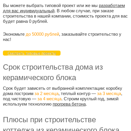
Вы можете выбрать типовой проект или же мы
разработаем
для вас индивидуальный
. В любом случае, при заказе
строительства в нашей компании, стоимость проекта для вас
будет равна 0 рублей.
Экономьте
до 50000 рублей
, заказывайте строительство у
нас!
Смотреть типовые проекты
Срок строительства дома из
керамического блока
Срок будет зависеть от выбранной комплектации: коробку
дома построим
за 2 месяца
, теплый контур —
за 3 месяца
,
под чистовую —
за 4 месяца
. Строим круглый год, зимой
используем технологию
прогрева бетона
.
Плюсы при строительстве
коттеджа из керамического блока