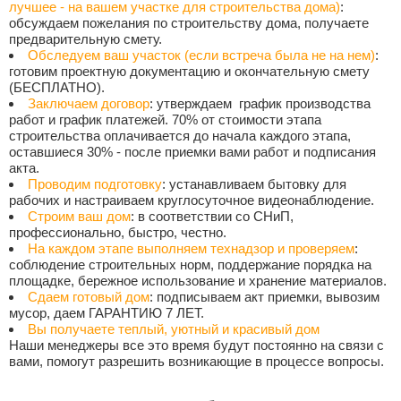
лучшее - на вашем участке для строительства дома)
:
обсуждаем пожелания по строительству дома, получаете
предварительную смету.
Обследуем ваш участок (если встреча была не на нем)
:
готовим проектную документацию и окончательную смету
(БЕСПЛАТНО).
Заключаем договор
: утверждаем график производства
работ и график платежей. 70% от стоимости этапа
строительства оплачивается до начала каждого этапа,
оставшиеся 30% - после приемки вами работ и подписания
акта.
Проводим подготовку
: устанавливаем бытовку для
рабочих и настраиваем круглосуточное видеонаблюдение.
Строим ваш дом
: в соответствии со СНиП,
профессионально, быстро, честно.
На каждом этапе выполняем технадзор и проверяем
:
соблюдение строительных норм, поддержание порядка на
площадке, бережное использование и хранение материалов.
Сдаем готовый дом
: подписываем акт приемки, вывозим
мусор, даем ГАРАНТИЮ 7 ЛЕТ.
Вы получаете теплый, уютный и красивый дом
Наши менеджеры все это время будут постоянно на связи с
вами, помогут разрешить возникающие в процессе вопросы.