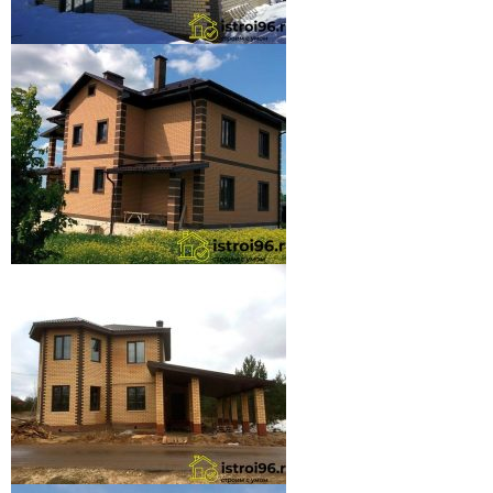
Завершение работ-2 поселок
Заречный
Завершение строительства-2
поселок Верхняя Сысерть