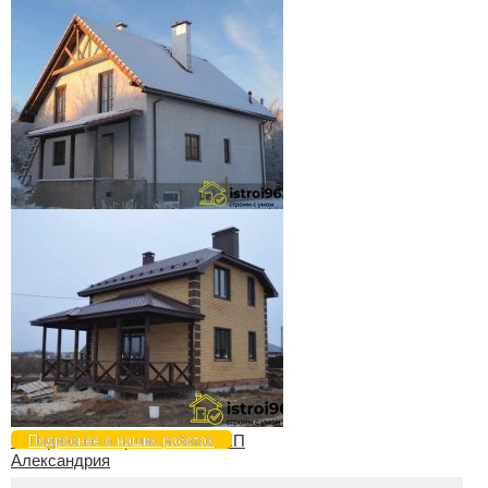
Завершение строительства
поселок Билимбай
Завершение строительства-2
поселок Ключевск
Завершение строительства КП
Подробнее о наших работах
Александрия