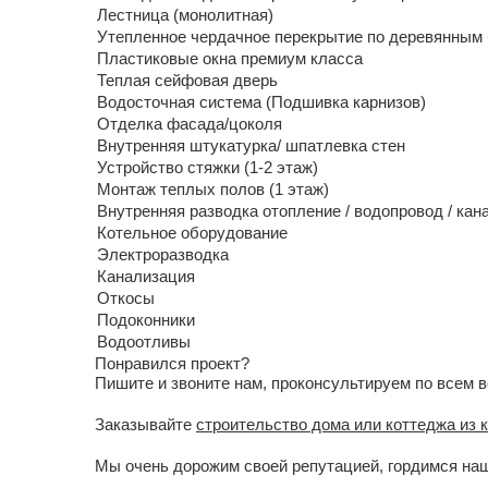
Лестница (монолитная)
Утепленное чердачное перекрытие по деревянным
Пластиковые окна премиум класса
Теплая сейфовая дверь
Водосточная система (Подшивка карнизов)
Отделка фасада/цоколя
Внутренняя штукатурка/ шпатлевка стен
Устройство стяжки (1-2 этаж)
Монтаж теплых полов (1 этаж)
Внутренняя разводка отопление / водопровод / кан
Котельное оборудование
Электроразводка
Канализация
Откосы
Подоконники
Водоотливы
Понравился проект?
Пишите и звоните нам, проконсультируем по всем 
Заказывайте
строительство дома или коттеджа из 
Мы очень дорожим своей репутацией, гордимся наш