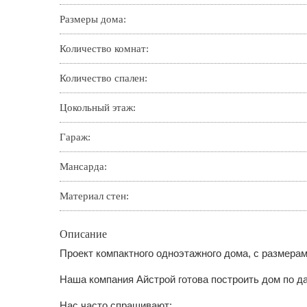
Размеры дома:
Количество комнат:
Количество спален:
Цокольный этаж:
Гараж:
Мансарда:
Материал стен:
Описание
Проект компактного одноэтажного дома, с размерам
Наша компания Айстрой готова построить дом по да
Нас часто спрашивают: