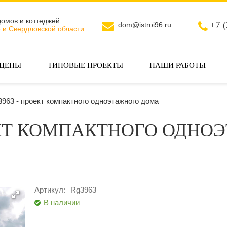
домов и коттеджей
+7 
dom@istroi96.ru
е и Свердловской области
 ЦЕНЫ
ТИПОВЫЕ ПРОЕКТЫ
НАШИ РАБОТЫ
963 - проект компактного одноэтажного дома
ЕКТ КОМПАКТНОГО ОДНО
Артикул:
Rg3963
В наличии