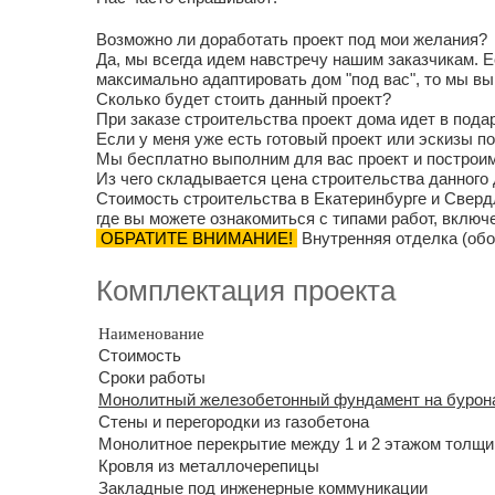
Возможно ли доработать проект под мои желания?
Да, мы всегда идем навстречу нашим заказчикам. 
максимально адаптировать дом "под вас", то мы 
Сколько будет стоить данный проект?
При заказе строительства проект дома идет в подар
Если у меня уже есть готовый проект или эскизы 
Мы бесплатно выполним для вас проект и построи
Из чего складывается цена строительства данного
Стоимость строительства в Екатеринбурге и Сверд
где вы можете ознакомиться с типами работ, включ
ОБРАТИТЕ ВНИМАНИЕ!
Внутренняя отделка (обо
Комплектация проекта
Наименование
Стоимость
Сроки работы
Монолитный железобетонный фундамент на бурон
Стены и перегородки из газобетона
Монолитное перекрытие между 1 и 2 этажом толщ
Кровля из металлочерепицы
Закладные под инженерные коммуникации