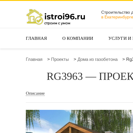
Строительство 
в Екатеринбург
ГЛАВНАЯ
О КОМПАНИИ
УСЛУГИ И
Главная
>
Проекты
>
Дома из газобетона
>
Rg3
RG3963 — ПРО
Описание