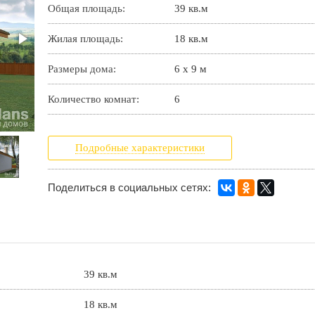
Общая площадь:
39 кв.м
Жилая площадь:
18 кв.м
Размеры дома:
6 x 9 м
Количество комнат:
6
Подробные характеристики
Поделиться в социальных сетях:
39 кв.м
18 кв.м