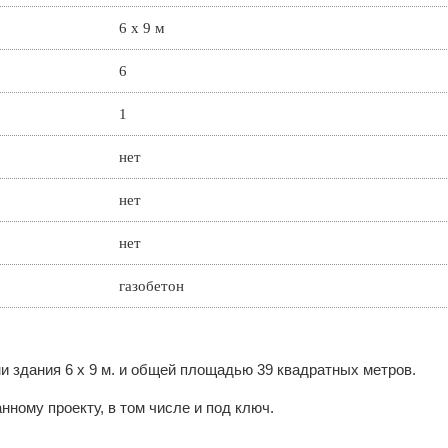
6 x 9 м
6
1
нет
нет
нет
газобетон
и здания 6 x 9 м. и общей площадью 39 квадратных метров.
нному проекту, в том числе и под ключ.